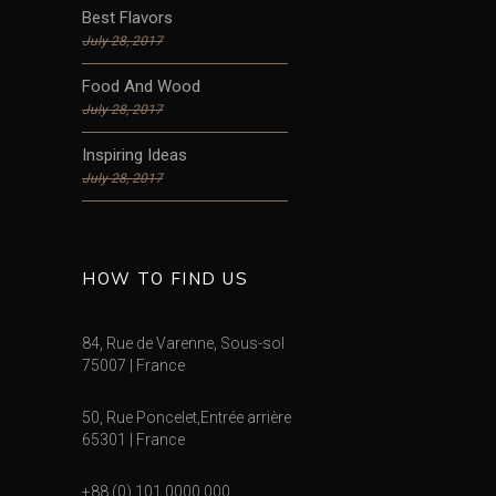
Best Flavors
July 28, 2017
Food And Wood
July 28, 2017
Inspiring Ideas
July 28, 2017
HOW TO FIND US
84, Rue de Varenne, Sous-sol
75007 | France
50, Rue Poncelet,Entrée arrière
65301 | France
+88 (0) 101 0000 000