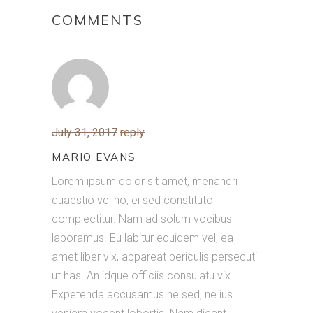
COMMENTS
July 31, 2017
reply
MARIO EVANS
Lorem ipsum dolor sit amet, menandri
quaestio vel no, ei sed constituto
complectitur. Nam ad solum vocibus
laboramus. Eu labitur equidem vel, ea
amet liber vix, appareat periculis persecuti
ut has. An idque officiis consulatu vix.
Expetenda accusamus ne sed, ne ius