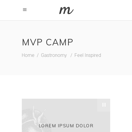
MVP CAMP
Home
/
Gastronomy
/
Feel Inspired
"
LOREM IPSUM DOLOR