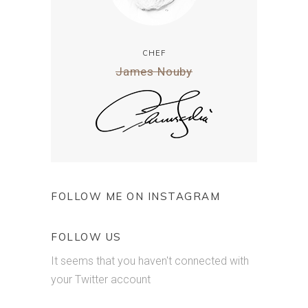
CHEF
James Nouby
FOLLOW ME ON INSTAGRAM
FOLLOW US
It seems that you haven't connected with
your Twitter account