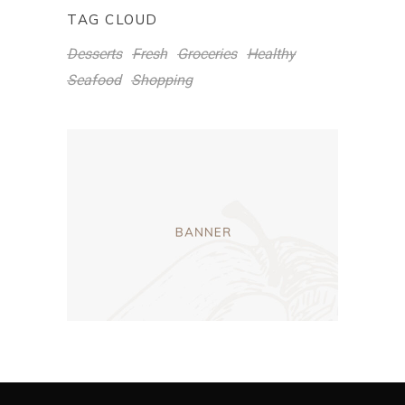
TAG CLOUD
Desserts
Fresh
Groceries
Healthy
Seafood
Shopping