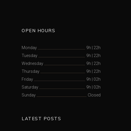
OPEN HOURS
Monday
9h
|
22h
Tuesday
9h
|
22h
Wednesday
9h
|
22h
Thursday
9h
|
22h
Friday
9h
|
02h
Saturday
9h
|
02h
Sunday
Closed
LATEST POSTS