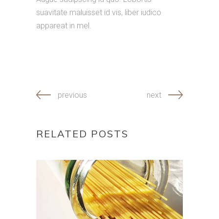
suavitate maluisset id vis, liber iudico
appareat in mel.
previous
next
RELATED POSTS