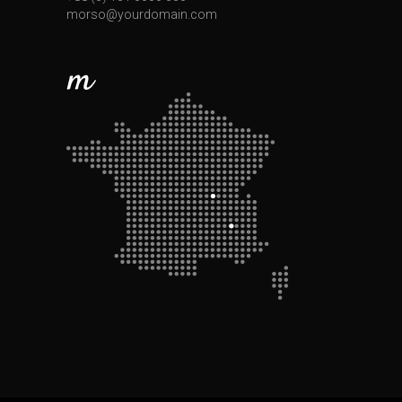
morso@yourdomain.com